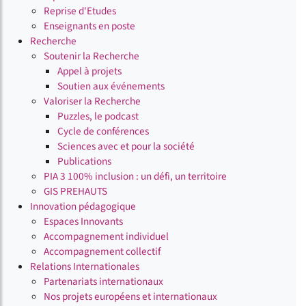
Reprise d'Etudes
Enseignants en poste
Recherche
Soutenir la Recherche
Appel à projets
Soutien aux événements
Valoriser la Recherche
Puzzles, le podcast
Cycle de conférences
Sciences avec et pour la société
Publications
PIA 3 100% inclusion : un défi, un territoire
GIS PREHAUTS
Innovation pédagogique
Espaces Innovants
Accompagnement individuel
Accompagnement collectif
Relations Internationales
Partenariats internationaux
Nos projets européens et internationaux