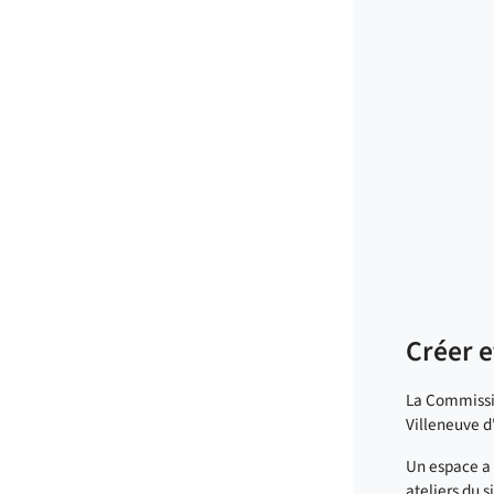
Créer e
La Commissio
Villeneuve d
Un espace a 
ateliers du s