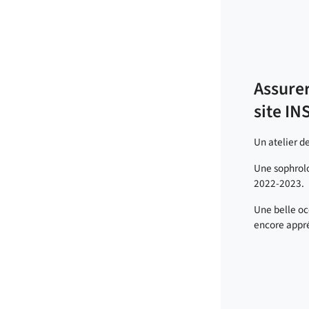
Assurer
site IN
Un atelier d
Une sophrolo
2022-2023.
Une belle oc
encore appré