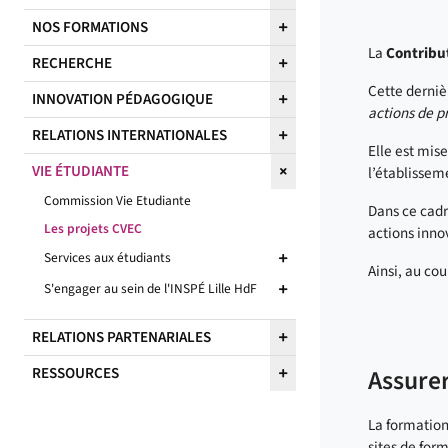
NOS FORMATIONS
La
Contribu
RECHERCHE
Cette derniè
INNOVATION PÉDAGOGIQUE
actions de pr
RELATIONS INTERNATIONALES
Elle est mise
VIE ÉTUDIANTE
l’établisseme
Commission Vie Etudiante
Dans ce cadr
Les projets CVEC
actions inno
Services aux étudiants
Ainsi, au co
S'engager au sein de l'INSPÉ Lille HdF
RELATIONS PARTENARIALES
RESSOURCES
Assurer
La formation
sites de for