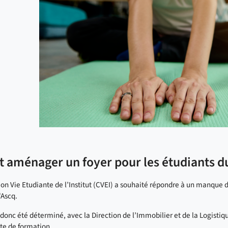
t aménager un foyer pour les étudiants du
n Vie Etudiante de l’Institut (CVEI) a souhaité répondre à un manque de
'Ascq.
donc été déterminé, avec la Direction de l’Immobilier et de la Logistiq
ite de formation.