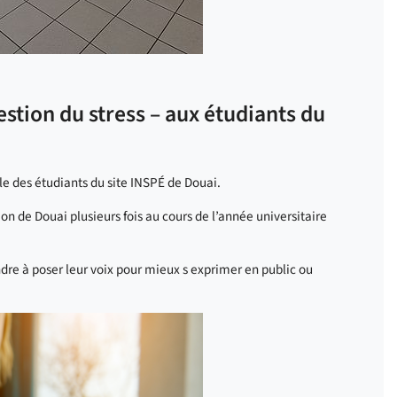
estion du stress – aux étudiants du
ble des étudiants du site INSPÉ de Douai.
on de Douai plusieurs fois au cours de l’année universitaire
ndre à poser leur voix pour mieux s exprimer en public ou