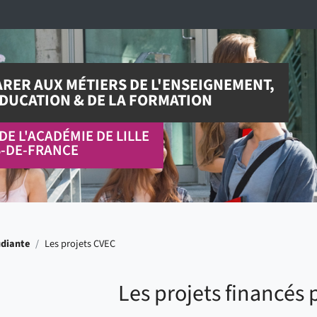
RER AUX MÉTIERS DE L'ENSEIGNEMENT,
ÉDUCATION & DE LA FORMATION
DE L'ACADÉMIE DE LILLE
-DE-FRANCE
udiante
/
Les projets CVEC
Les projets financés 