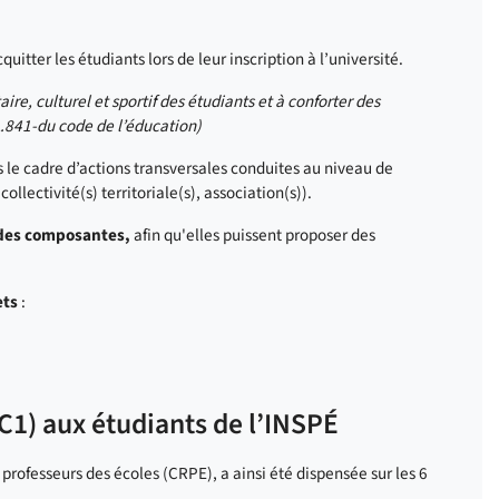
uitter les étudiants lors de leur inscription à l’université.
ire, culturel et sportif des étudiants et à conforter des
 L.841-du code de l’éducation)
le cadre d’actions transversales conduites au niveau de
llectivité(s) territoriale(s), association(s)).
 des composantes,
afin qu'elles puissent proposer des
ets
:
C1) aux étudiants de l’INSPÉ
professeurs des écoles (CRPE), a ainsi été dispensée sur les 6