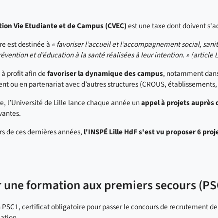
tion Vie Etudiante et de Campus (CVEC)
est une taxe dont doivent s'acq
re est destinée à
« favoriser l’accueil et l’accompagnement social, sanita
évention et d’éducation à la santé réalisées à leur intention. » (article
 à profit afin de
favoriser la dynamique des campus
, notamment dans 
nt ou en partenariat avec d’autres structures (CROUS, établissements, co
e, l’Université de Lille lance chaque année un
appel à projets auprès
vantes.
urs de ces dernières années,
l'INSPÉ Lille HdF s'est vu proposer 6 proj
 une formation aux premiers secours (PS
 PSC1, certificat obligatoire pour passer le concours de recrutement de 
mation.