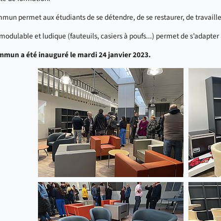
mun permet aux étudiants de se détendre, de se restaurer, de travail
modulable et ludique (fauteuils, casiers à poufs...) permet de s’adapter
mmun a été inauguré le mardi 24 janvier 2023.