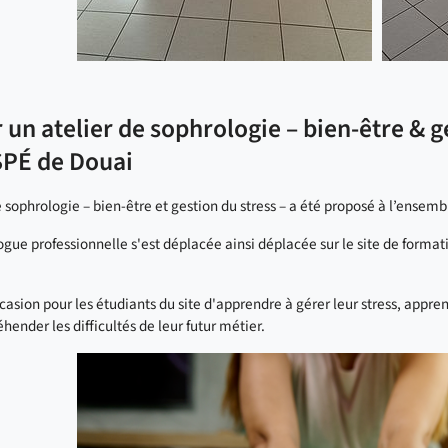
 un atelier de sophrologie – bien-être & g
SPÉ de Douai
e sophrologie – bien-être et gestion du stress – a été proposé à l’ensem
gue professionnelle s'est déplacée ainsi déplacée sur le site de formati
casion pour les étudiants du site d'apprendre à gérer leur stress, appre
hender les difficultés de leur futur métier.