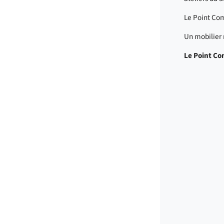
Le Point Com
Un mobilier 
Le Point Co