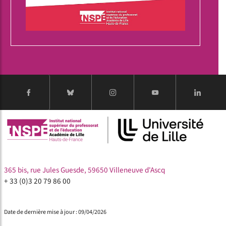
365 bis, rue Jules Guesde, 59650 Villeneuve d'Ascq
+ 33 (0)3 20 79 86 00
Date de dernière mise à jour : 09/04/2026