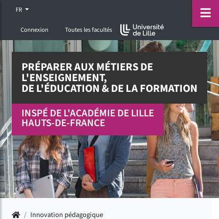
Accéder au menu principal
Accéder à la recherche
Accéder au pied de page
ermer menu
O
FR
Connexion
Toutes les facultés
PRÉPARER AUX MÉTIERS DE
L'ENSEIGNEMENT,
DE L'ÉDUCATION & DE LA FORMATION
INSPÉ DE L'ACADÉMIE DE LILLE
HAUTS-DE-FRANCE
Accueil
/
Innovation pédagogique