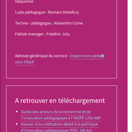
Déquenne
Ludo-pédagogue : Romain Deledicq
Techno - pédagogue : Alexandre Coine
Fablab manager : Frédéric Joly
Adresse générique du service :
inspe-innov-peda
univ-lille
fr
A retrouver en téléchargement
Guide des acteurs de la recherche et de
l’innovation pédagogique à l’INSPÉ Lille HdF
Dossier d’accréditation dédié à la politique
d’innovation pédagogique (PDF, 145 ko)