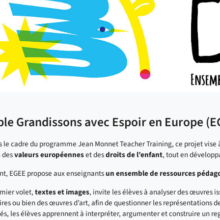
le Grandissons avec Espoir en Europe (E
 le cadre du programme Jean Monnet Teacher Training, ce projet vise 
n des
valeurs européennes
et des
droits de l’enfant
,
tout en développan
t, EGEE propose aux enseignants
un ensemble de ressources pédag
mier volet,
textes et images
, invite les élèves à analyser des œuvres 
aires ou bien des œuvres d’art, afin de questionner les représentations de
tés, les élèves apprennent à interpréter, argumenter et construire un reg