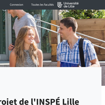
Connexion
Toutes les facultés
ojet de l'INSPÉ Lille