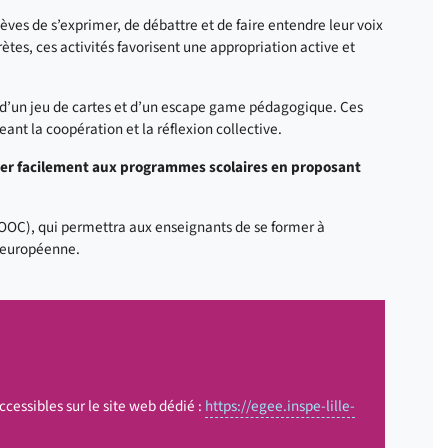
èves de s’exprimer, de débattre et de faire entendre leur voix
rètes, ces activités favorisent une appropriation active et
d’un jeu de cartes et d’un escape game pédagogique. Ces
ant la coopération et la réflexion collective.
égrer facilement aux programmes scolaires en proposant
OC), qui permettra aux enseignants de se former à
e européenne.
ccessibles sur le site web dédié :
https://egee.inspe-lille-