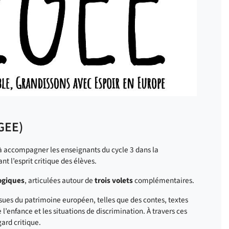
GEE)
à accompagner les enseignants du cycle 3 dans la
t l’esprit critique des élèves.
ogiques
, articulées autour de
trois volets
complémentaires.
issues du patrimoine européen, telles que des contes, textes
 l’enfance et les situations de discrimination. À travers ces
ard critique.