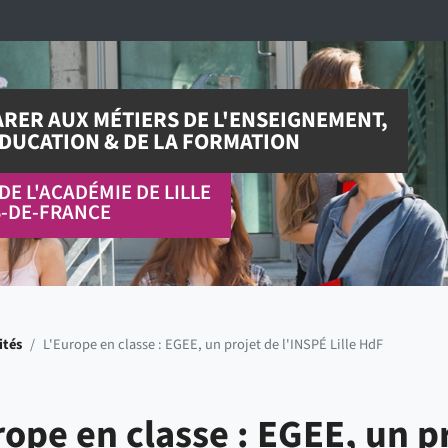
RER AUX MÉTIERS DE L'ENSEIGNEMENT,
ÉDUCATION & DE LA FORMATION
DE L'ACADÉMIE DE LILLE
-DE-FRANCE
ités
/
L'Europe en classe : EGEE, un projet de l'INSPÉ Lille HdF
rope en classe : EGEE, un pr