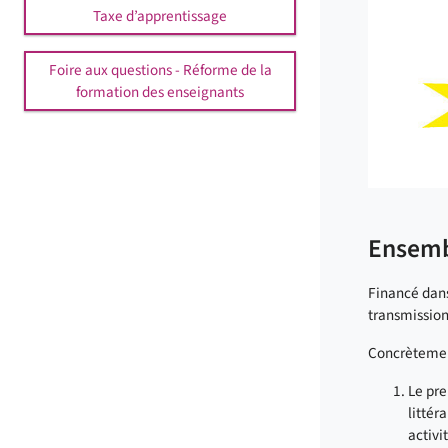
Taxe d’apprentissage
Foire aux questions - Réforme de la
formation des enseignants
Ensemb
Financé dans
transmissio
Concrètemen
Le pre
littér
activi