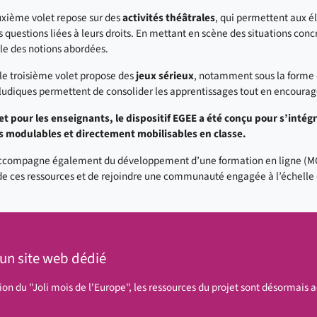
xième volet repose sur des
activités théâtrales
, qui permettent aux él
s questions liées à leurs droits. En mettant en scène des situations conc
le des notions abordées.
 le troisième volet propose des
jeux sérieux
, notamment sous la forme 
 ludiques permettent de consolider les apprentissages tout en encourage
et pour les enseignants, le dispositif EGEE a été conçu pour s’int
és modulables et directement mobilisables en classe.
’accompagne également du développement d’une formation en ligne (MO
n de ces ressources et de rejoindre une communauté engagée à l’échell
un site web dédié
ion du "Joli mois de l'Europe", les ressources du projet sont désormais a