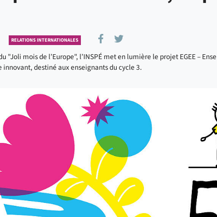
Partager sur Facebook
Partager sur Twitter
RELATIONS INTERNATIONALES
 du "Joli mois de l’Europe", l’INSPÉ met en lumière le projet EGEE – Ens
innovant, destiné aux enseignants du cycle 3.